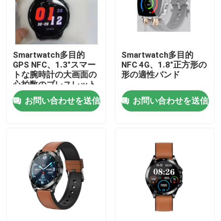
工場 ツアー
Smartwatch多目的
Smartwatch多目的
品質管理
GPS NFC、1.3"スマー
NFC 4G、1.8"正方形の
トな腕時計の大画面の
形の適性バンド
心拍数のブレスレット
連絡 ください
お問い合わせを送信
お問い合わせを送信
ニュース
Smartwatchを呼んでいるBT
TFT LCDのスマートな腕時計
AMOLEDスマートウォッチ