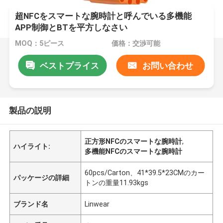
超NFCをスマートな腕時計と呼んでいる多機能
APP制御とBTを平方しなさい
MOQ：5ピース
価格：交渉可能
ベストプライス
お問い合わせ
製品の説明
正方形NFCのスマートな腕時計
,
ハイライト:
多機能NFCのスマートな腕時計
60pcs/Carton、41*39.5*23CMのカー
パッケージの詳細
トンの重量11.93kgs
ブランド名
Linwear