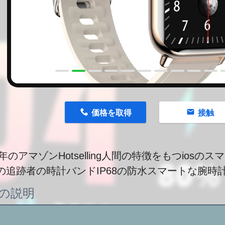
n
価格を取得
接触
1年のアマゾンHotselling人間の特徴をもつios
の追跡者の時計バンドIP68の防水スマートな腕時
の説明