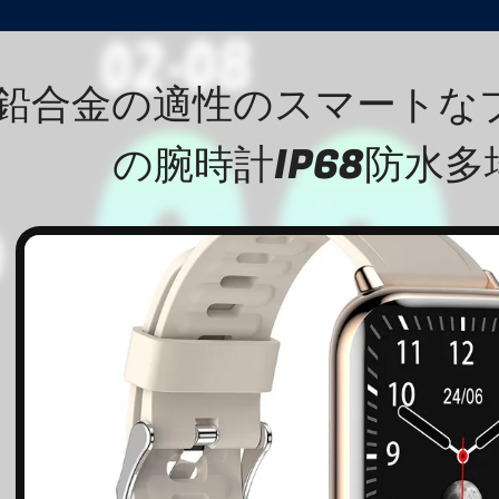
鉛合金の適性のスマートな
の腕時計IP68防水多