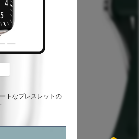
button
のスマートなブレスレットの
計