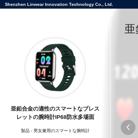
Shenzhen Linwear Innovation Technology Co., Ltd.
亜
亜鉛合金の適性のスマートなブレス
レットの腕時計IP68防水多場面
製品
-
男女兼用のスマートな腕時計