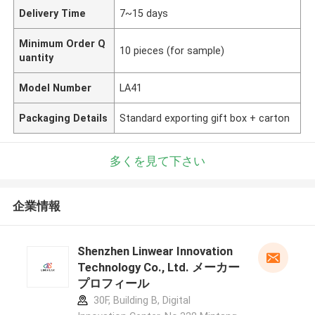
Delivery Time
7~15 days
Minimum Order Q
10 pieces (for sample)
uantity
Model Number
LA41
Packaging Details
Standard exporting gift box + carton
多くを見て下さい
企業情報
Shenzhen Linwear Innovation
Technology Co., Ltd. メーカー
プロフィール
30F, Building B, Digital