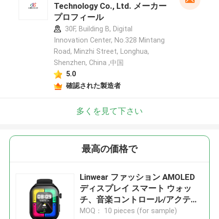
Technology Co., Ltd. メーカー
プロフィール
30F, Building B, Digital
Innovation Center, No.328 Mintang
Road, Minzhi Street, Longhua,
Shenzhen, China ,中国
5.0
確認された製造者
多くを見て下さい
最高の価格で
Linwear ファッション AMOLED
ディスプレイ スマート ウォッ
チ、音楽コントロール/アクティ
ビティ トラッカー付き
MOQ： 10 pieces (for sample)