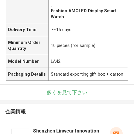
,
Fashion AMOLED Display Smart
Watch
Delivery Time
7~15 days
Minimum Order
10 pieces (for sample)
Quantity
Model Number
LA42
Packaging Details
Standard exporting gift box + carton
多くを見て下さい
企業情報
Shenzhen Linwear Innovation