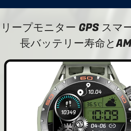
リープモニター GPS ス
長バッテリー寿命とAMO