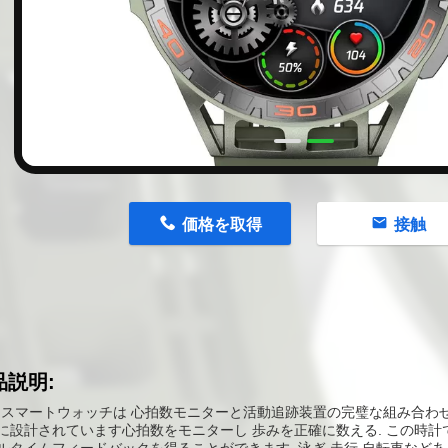
n
価格を取得
接触
品説明:
S スマートウォッチは 心拍数モニターと活動追跡装置の完璧な組み合わ
に設計されています心拍数をモニターし 歩みを正確に数える. この時計