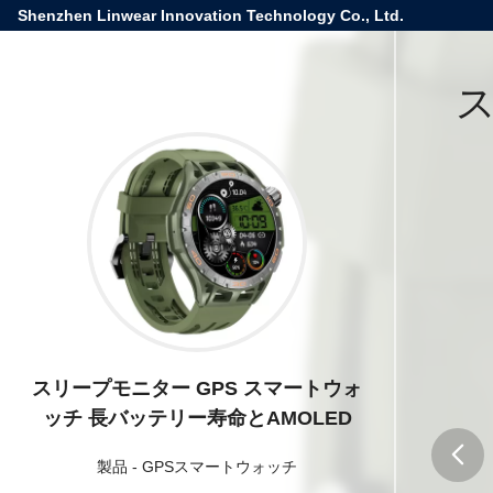
Shenzhen Linwear Innovation Technology Co., Ltd.
ス
スリープモニター GPS スマートウォ
ッチ 長バッテリー寿命とAMOLED
製品
-
GPSスマートウォッチ