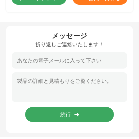
男女兼用のスマートな腕時計
メッセージ
GPSスマートウォッチ
折り返しご連絡いたします！
丸型のスマートな腕時計
正方形はスマートな腕時計を形づける
古典的な様式Smartwatch
スポーツのBluetoothのスマートな腕時計
Simカード スマートな腕時計