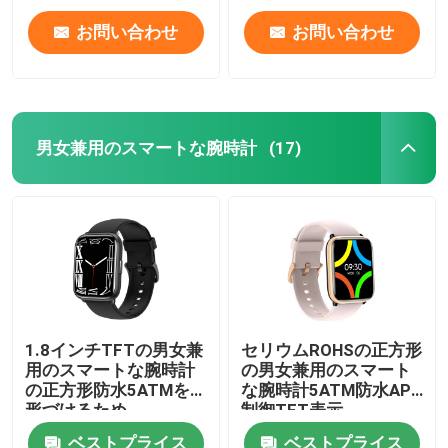
お問い合わせ
お問い合わせ
男女兼用のスマートな腕時計
(17)
1.8インチTFTの男女兼
セリウムROHSの正方形
用のスマートな腕時計
の男女兼用のスマート
の正方形防水5ATMを
な腕時計5ATM防水APP
形づけるため
制御TFT表示
ベストプライス
ベストプライス