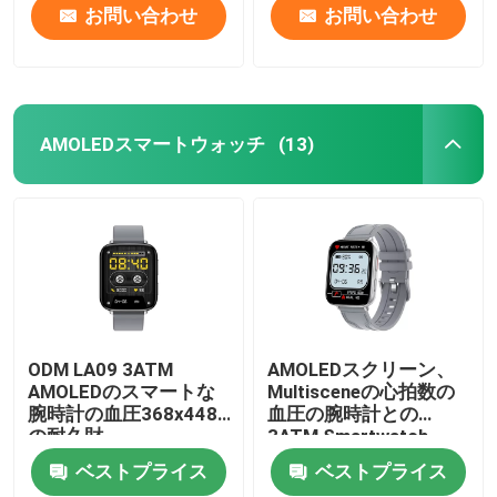
お問い合わせ
お問い合わせ
AMOLEDスマートウォッチ
(13)
ODM LA09 3ATM
AMOLEDスクリーン、
AMOLEDのスマートな
Multisceneの心拍数の
腕時計の血圧368x448
血圧の腕時計との
の耐久財
3ATM Smartwatch
ベストプライス
ベストプライス