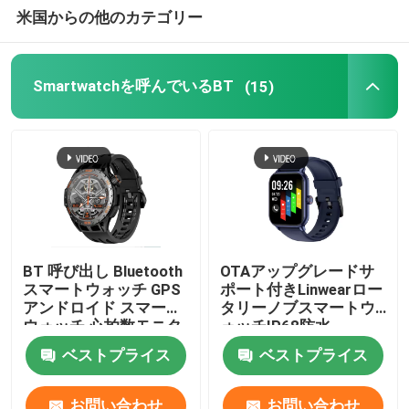
米国からの他のカテゴリー
NFCのスマートな腕時計
Smartwatchを呼んでいるBT
(15)
男性用防水スマートな腕時計
防水女性のSmartwatch
4Gスマートウォッチ
BT 呼び出し Bluetooth
OTAアップグレードサ
スマートウォッチ GPS
ポート付きLinwearロー
アンドロイド スマート
タリーノブスマートウ
ウォッチ 心拍数モニタ
ォッチIP68防水
ー
ベストプライス
ベストプライス
お問い合わせ
お問い合わせ