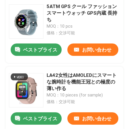
5ATM GPS クール ファッション
スマートウォッチ GPS内蔵 長持
ち
MOQ：10 pcs
価格：交渉可能
ベストプライス
お問い合わせ
LA42女性はAMOLEDにスマート
な腕時計を機能王冠との極度の
薄い作る
家へ
MOQ：10 pieces (for sample)
価格：交渉可能
製品
ベストプライス
お問い合わせ
わたしたち に つい て