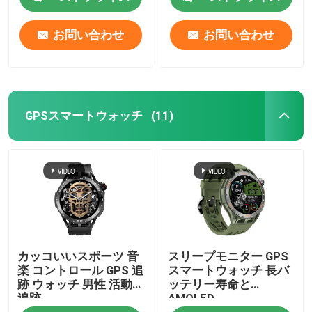
お問い合わせ
お問い合わせ
GPSスマートウォッチ
(11)
カッコいいスポーツ 音
スリープモニター GPS
楽 コントロール GPS 追
スマートウォッチ 長バ
跡 ウォッチ 男性 活動
ッテリー寿命と
追跡
AMOLED