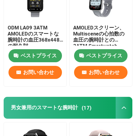
ODM LA09 3ATM
AMOLEDスクリーン、
AMOLEDのスマートな
Multisceneの心拍数の
腕時計の血圧368x448
血圧の腕時計との
の耐久財
3ATM Smartwatch
ベストプライス
ベストプライス
お問い合わせ
お問い合わせ
男女兼用のスマートな腕時計
(17)