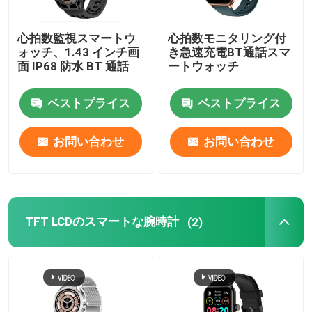
NFCのスマートな腕時計
心拍数監視スマートウ
心拍数モニタリング付
ォッチ、1.43 インチ画
き急速充電BT通話スマ
面 IP68 防水 BT 通話
ートウォッチ
男性用防水スマートな腕時計
ベストプライス
ベストプライス
防水女性のSmartwatch
お問い合わせ
お問い合わせ
4Gスマートウォッチ
TFT LCDのスマートな腕時計
(2)