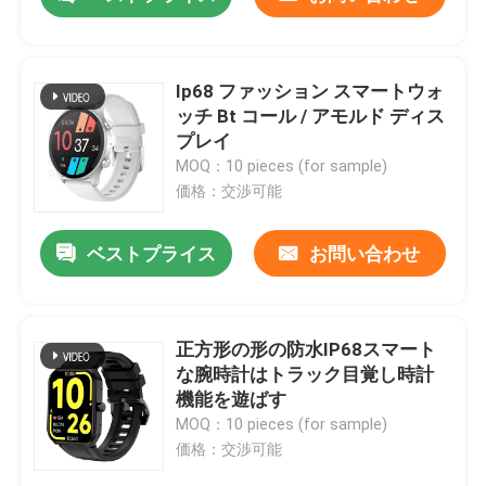
Ip68 ファッション スマートウォ
ッチ Bt コール / アモルド ディス
プレイ
MOQ：10 pieces (for sample)
価格：交渉可能
ベストプライス
お問い合わせ
家へ
正方形の形の防水IP68スマート
な腕時計はトラック目覚し時計
機能を遊ばす
製品
MOQ：10 pieces (for sample)
価格：交渉可能
わたしたち に つい て