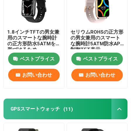
1.8インチTFTの男女兼
セリウムROHSの正方形
用のスマートな腕時計
の男女兼用のスマート
の正方形防水5ATMを
な腕時計5ATM防水APP
形づけるため
制御TFT表示
ベストプライス
ベストプライス
お問い合わせ
お問い合わせ
GPSスマートウォッチ
(11)