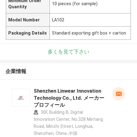
Minimum Order
10 pieces (for sample)
Quantity
Model Number
LA102
Packaging Details
Standard exporting gift box + carton
多くを見て下さい
企業情報
Shenzhen Linwear Innovation
Technology Co., Ltd. メーカー
プロフィール
30F, Building B, Digital
Innovation Center, No.328 Mintang
Road, Minzhi Street, Longhua,
Shenzhen, China ,中国