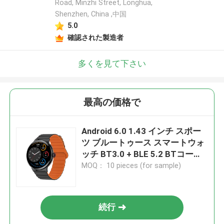
Road, Minzhi Street, Longhua,
Shenzhen, China ,中国
5.0
確認された製造者
多くを見て下さい
最高の価格で
Android 6.0 1.43 インチ スポー
ツ ブルートゥース スマートウォ
ッチ BT3.0 + BLE 5.2 BTコール
スマートウォッチ
MOQ： 10 pieces (for sample)
続行